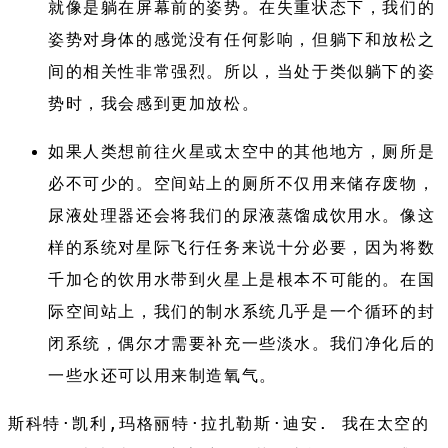
就像是躺在屏幕前的姿势。在失重状态下，我们的
姿势对身体的感觉没有任何影响，但躺下和放松之
间的相关性非常强烈。所以，当处于类似躺下的姿
势时，我会感到更加放松。
如果人类想前往火星或太空中的其他地方，厕所是
必不可少的。空间站上的厕所不仅用来储存废物，
尿液处理器还会将我们的尿液蒸馏成饮用水。像这
样的系统对星际飞行任务来说十分必要，因为将数
千加仑的饮用水带到火星上是根本不可能的。在国
际空间站上，我们的制水系统几乎是一个循环的封
闭系统，偶尔才需要补充一些淡水。我们净化后的
一些水还可以用来制造氧气。
斯科特·凯利,玛格丽特·拉扎勒斯·迪安. 我在太空的