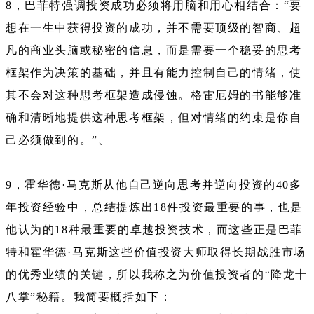
8，巴菲特强调投资成功必须将用脑和用心相结合：“要
想在一生中获得投资的成功，并不需要顶级的智商、超
凡的商业头脑或秘密的信息，而是需要一个稳妥的思考
框架作为决策的基础，并且有能力控制自己的情绪，使
其不会对这种思考框架造成侵蚀。格雷厄姆的书能够准
确和清晰地提供这种思考框架，但对情绪的约束是你自
己必须做到的。”、
9，霍华德·马克斯从他自己逆向思考并逆向投资的40多
年投资经验中，总结提炼出18件投资最重要的事，也是
他认为的18种最重要的卓越投资技术，而这些正是巴菲
特和霍华德·马克斯这些价值投资大师取得长期战胜市场
的优秀业绩的关键，所以我称之为价值投资者的“降龙十
八掌”秘籍。我简要概括如下：