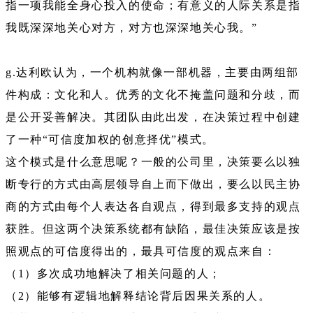
指一项我能全身心投入的使命；有意义的人际关系是指
我既深深地关心对方，对方也深深地关心我。”
g.达利欧认为，一个机构就像一部机器，主要由两组部
件构成：文化和人。优秀的文化不掩盖问题和分歧，而
是公开妥善解决。其团队由此出发，在决策过程中创建
了一种“可信度加权的创意择优”模式。
这个模式是什么意思呢？一般的公司里，决策要么以独
断专行的方式由高层领导自上而下做出，要么以民主协
商的方式由每个人表达各自观点，得到最多支持的观点
获胜。但这两个决策系统都有缺陷，最佳决策应该是按
照观点的可信度得出的，最具可信度的观点来自：
（1）多次成功地解决了相关问题的人；
（2）能够有逻辑地解释结论背后因果关系的人。