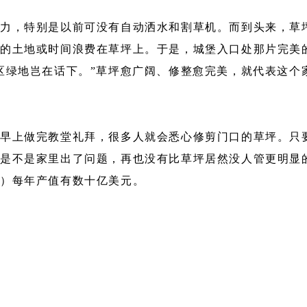
，特别是以前可没有自动洒水和割草机。而到头来，草坪
的土地或时间浪费在草坪上。于是，城堡入口处那片完美
区绿地岂在话下。”草坪愈广阔、修整愈完美，就代表这个
上做完教堂礼拜，很多人就会悉心修剪门口的草坪。只要
是不是家里出了问题，再也没有比草坪居然没人管更明显
丁）每年产值有数十亿美元。