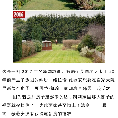
这是一则 2017 年的新闻故事。有两个英国老太太于 20
年前产生了激烈的纠纷。维拉瑞·薇薇安想要在自家大院
里新盖个房子，可贝蒂·凯莉一家却联合邻居一起反对
—— 因为若是那房子建起来的话，凯莉家里那大窗子的
视野就被挡住了。为此两家甚至闹上了法庭 —— 最
终，薇薇安没有获得建新房的批准……