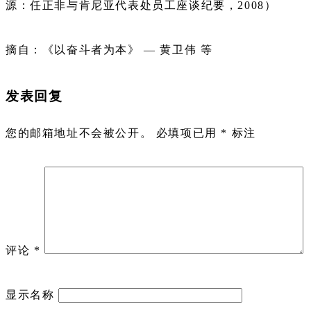
源：任正非与肯尼亚代表处员工座谈纪要，2008）
摘自：《以奋斗者为本》 — 黄卫伟 等
发表回复
您的邮箱地址不会被公开。
必填项已用
*
标注
评论
*
显示名称