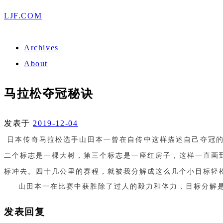
LJF.COM
Archives
About
马拉松夺冠秘诀
发表于
2019-12-04
日本传奇马拉松选手山田本一曾在自传中这样描述自己夺冠
二个标志是一棵大树，第三个标志是一座红房子，这样一直画
标冲去。四十几公里的赛程，就被我分解成这么几个小目标轻
山田本一在比赛中获胜除了过人的毅力和体力，目标分解
发表回复