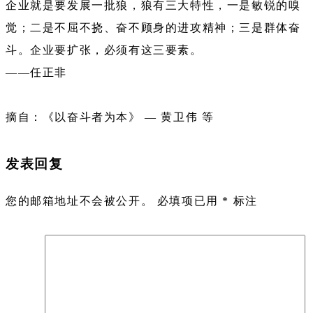
企业就是要发展一批狼，狼有三大特性，一是敏锐的嗅
觉；二是不屈不挠、奋不顾身的进攻精神；三是群体奋
斗。企业要扩张，必须有这三要素。
——任正非
摘自：《以奋斗者为本》 — 黄卫伟 等
发表回复
您的邮箱地址不会被公开。
必填项已用
*
标注