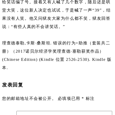
给笑话编了号。接着又有人喊了几个数字，随后还是哄
堂大笑，这位新人决定也试试，于是喊了一声“39”，结
果没有人笑。他又问狱友大家为什么都不笑，狱友回答
说：“有些人真的不会讲笑话。”
理查德泰勒,卡斯·桑斯坦. 错误的行为+助推（套装共二
册）（2017诺贝尔经济学奖理查德·塞勒获奖作品）
(Chinese Edition) (Kindle 位置 2526-2530). Kindle 版
本.
发表回复
您的邮箱地址不会被公开。
必填项已用
*
标注