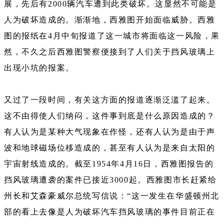
展，先后有2000辆汽车遭到此类破坏。这显然不可能是
人为破坏造成的。渐渐地，西雅图开始面临威胁。西雅
图的报纸在4月中旬报道了这一城市将面临这一风险，果
然，不久之后西雅图警察便接到了人们关于挡风玻璃上
出现小坑的报案。
又过了一段时间，有关这方面的报道逐渐泛滥了起来。
这不由得使人们纳闷，这件事到底是什么原因造成的？
有人认为是某种大气现象在作怪，还有人认为是由于声
波和地球磁场位移造成的，甚至有人认为是来自太阳的
宇宙射线造成的。截至1954年4月16日，西雅图报告的
挡风玻璃遭袭的案件已接近3000起。西雅图市长赶紧给
州长和艾森豪威尔总统写信说：“这一发生在华盛顿州北
部的看上去像是人为破坏汽车挡风玻璃的事件目前正在