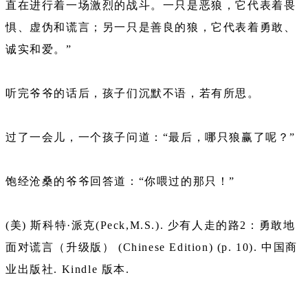
直在进行着一场激烈的战斗。一只是恶狼，它代表着畏
惧、虚伪和谎言；另一只是善良的狼，它代表着勇敢、
诚实和爱。”
听完爷爷的话后，孩子们沉默不语，若有所思。
过了一会儿，一个孩子问道：“最后，哪只狼赢了呢？”
饱经沧桑的爷爷回答道：“你喂过的那只！”
(美) 斯科特·派克(Peck,M.S.). 少有人走的路2：勇敢地
面对谎言（升级版） (Chinese Edition) (p. 10). 中国商
业出版社. Kindle 版本.