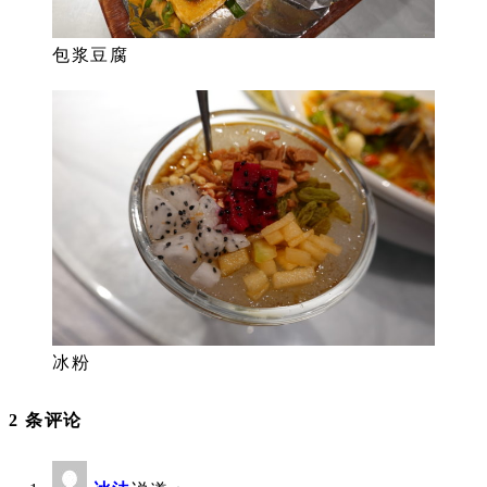
包浆豆腐
冰粉
2 条评论