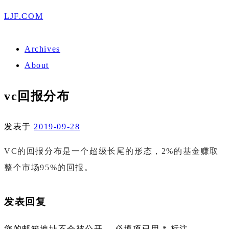
LJF.COM
Archives
About
vc回报分布
发表于
2019-09-28
VC
的回报分布是一个超级长尾的形态，
2%
的基金赚取
整个市场
95%
的回报。
发表回复
您的邮箱地址不会被公开。
必填项已用
*
标注