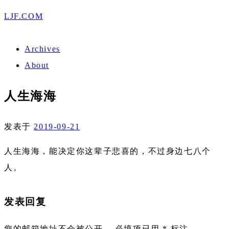
LJF.COM
Archives
About
人生海海
发表于
2019-09-21
人生海海，能决定你这辈子悲喜的，不过身边七八个
人。
发表回复
您的邮箱地址不会被公开。
必填项已用
*
标注