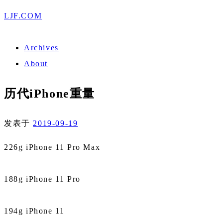
LJF.COM
Archives
About
历代iPhone重量
发表于
2019-09-19
226g iPhone 11 Pro Max
188g iPhone 11 Pro
194g iPhone 11