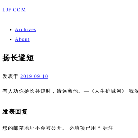
LJF.COM
Archives
About
扬长避短
发表于
2019-09-10
有人劝你扬长补短时，请远离他。—《人生护城河》 我
发表回复
您的邮箱地址不会被公开。
必填项已用
*
标注